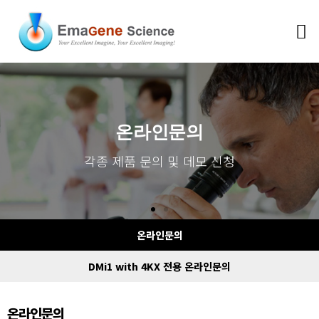
ONLINE ENQUIRY
ONLINE ENQUIRY
ONLINE ENQUIRY
온라인문의
온라인문의
온라인문의
Apply for various product inquiries
Apply for various product inquiries
Apply for various product inquiries
각종 제품 문의 및 데모 신청
각종 제품 문의 및 데모 신청
각종 제품 문의 및 데모 신청
and demonstrations
and demonstrations
and demonstrations
온라인문의
DMi1 with 4KX 전용 온라인문의
온라인문의