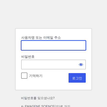
로
그
인
사용자명 또는 이메일 주소
비밀번호
기억하기
비밀번호를 잊으셨나요?
← EMAGENE SCIENCE(으)로 가기