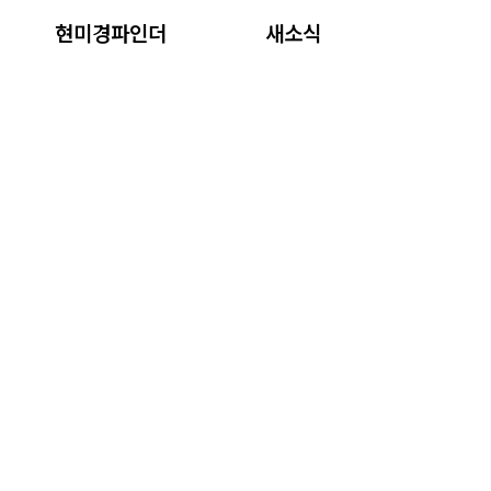
현미경파인더
새소식