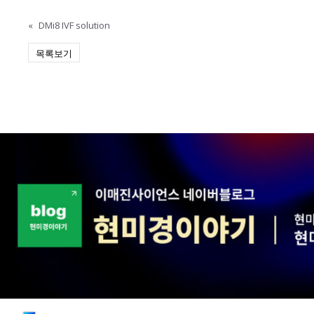
«
DMi8 IVF solution
목록보기