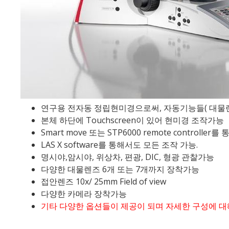
연구용 전자동 정립현미경으로써, 자동기능들( 대물렌즈
본체 하단에 Touchscreen이 있어 현미경 조작가능
Smart move 또는 STP6000 remote controlle
LAS X software를 통해서도 모든 조작 가능.
명시야,암시야, 위상차, 편광, DIC, 형광 관찰가능
다양한 대물렌즈 6개 또는 7개까지 장착가능
접안렌즈 10x/ 25mm Field of view
다양한 카메라 장착가능
기타 다양한 옵션들이 제공이 되며 자세한 구성에 대