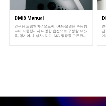
DMi8 Manual
D
연구용 도립현미경으로써, DMi8모델은 수동형
연구용
부터 자동형까지 다양한 옵션으로 구성할 수 있
관찰 용 다양한
음. 명시야, 위상차, DIC, IMC, 형광등 모든관찰
메라 장
법으로 구성가능. 다양한 대물렌즈 선택가능 다
슬
양한 카메라 선택가능 및 2개이상의 카메라를
음. Object guide (XY 조절장치)와 h
장착가능하도록 구성가능. 다양한 콘덴서 및 다
fr
양한 stage를 선택할 수 있음. 카메라이미징시
Mi
Field of view diagonal 19mm 를 제공함으로써
옵
타사대비 넓은 영역을 한번에 이미징할 수 있
상
음. 기타 다양한 옵션들이 제공이 되며 자세한
구성에 대해서는 상담이 요구됨.