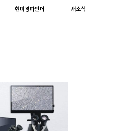
현미경파인더
새소식