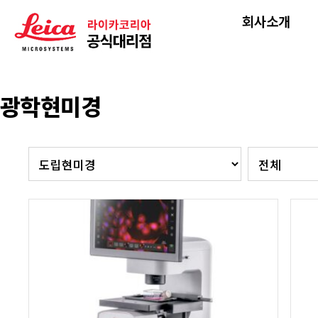
회사소개
광학현미경